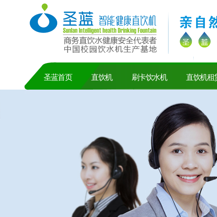
圣蓝健康智能直饮机有限公司
SHENGLAN DIRECT DRINKING MACHINE 
圣蓝首页
直饮机
刷卡饮水机
直饮机租