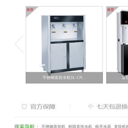
推荐
推荐
不锈钢直饮水机SL-CN…
直
搜索导航：
不锈钢直饮机
校园直饮水机
电开水器
直饮机