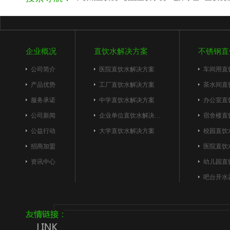
企业概况
直饮水解决方案
不锈钢直
公司简介
医院直饮水解决方案
车间用直
产品优势
工厂直饮水解决方案
茶水间直
服务承诺
中学直饮水解决方案
办公室直
公司新闻
企业单位直饮水解决…
宿舍楼直
公益行动
大学直饮水解决方案
校园直饮
招商加盟
医院直饮
资讯中心
幼儿园直
吧台开水