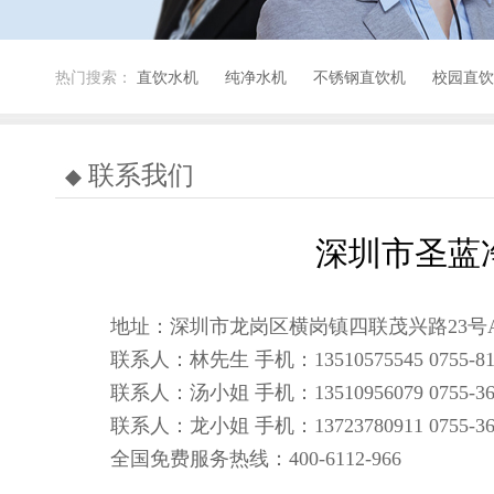
热门搜索：
直饮水机
纯净水机
不锈钢直饮机
校园直饮
联系我们
深圳市圣蓝
地址：深圳市龙岗区横岗镇四联茂兴路23号
联系人：林先生 手机：13510575545 0755-817
联系人：汤小姐 手机：13510956079 0755-369
圣蓝智能健康直饮机
免费热线：4006-112-966
联系人：龙小姐 手机：13723780911 0755-369
直饮水是第三方卫生安全检测机构全检35项指标连续10年一次
全国免费服务热线：400-6112-966